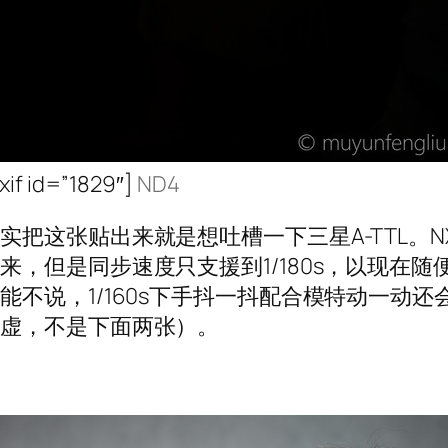
xif id=”1829″]
ND4
实把这张贴出来就是想吐槽一下三星A-TTL。
来，但是同步速度只支援到1/180s，以现在随
能不说，1/160s下手抖一抖配合模特动一动还
点虚，不是下面两张）。