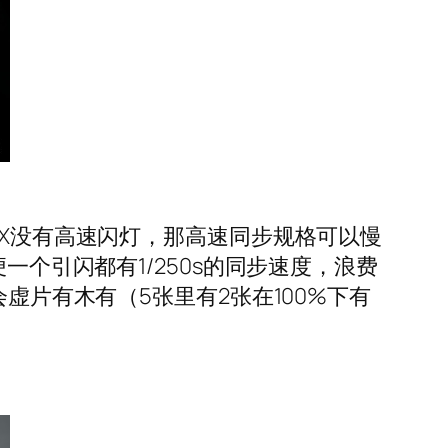
NX没有高速闪灯，那高速同步规格可以慢
便一个引闪都有1/250s的同步速度，浪费
会虚片有木有（5张里有2张在100%下有