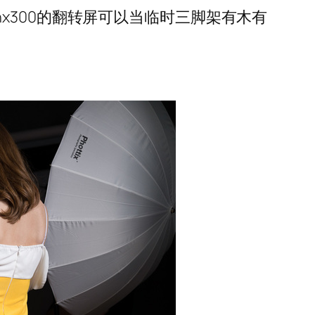
x300的翻转屏可以当临时三脚架有木有