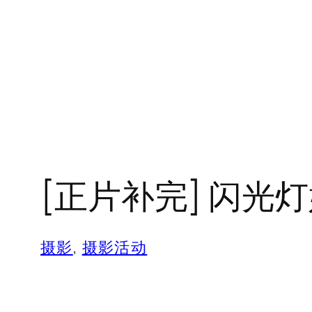
[正片补完] 闪光灯好
摄影
, 
摄影活动