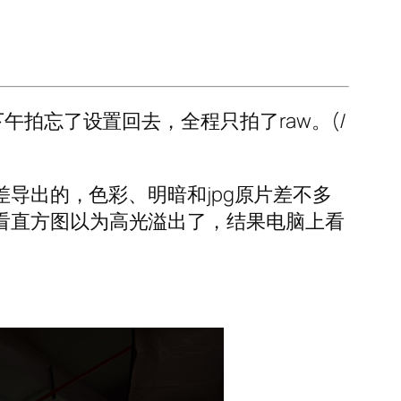
午拍忘了设置回去，全程只拍了raw。(/
差导出的，色彩、明暗和jpg原片差不多
看直方图以为高光溢出了，结果电脑上看