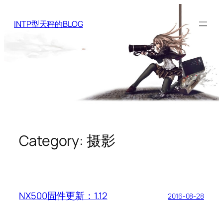
Skip
to
INTP型天秤的BLOG
content
Category:
摄影
NX500固件更新：1.12
2016-08-28