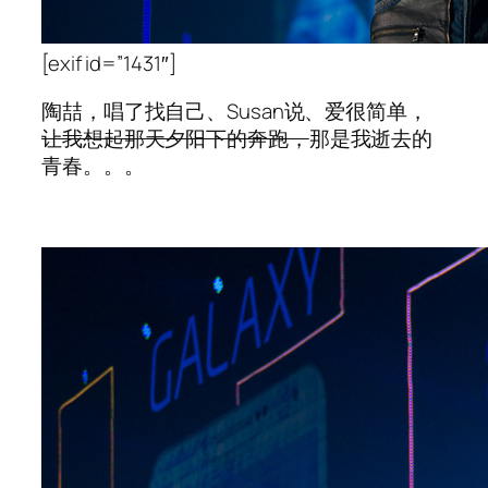
[exif id=”1431″]
陶喆，唱了找自己、Susan说、爱很简单，
让我想起那天夕阳下的奔跑，
那是我逝去的
青春。。。