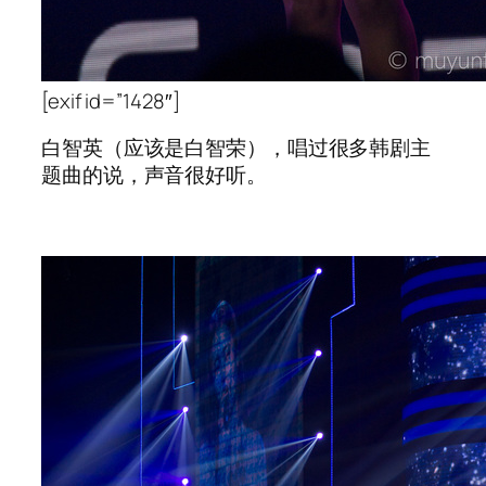
[exif id=”1428″]
白智英（应该是白智荣），唱过很多韩剧主
题曲的说，声音很好听。