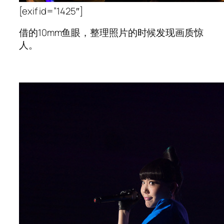
[exif id=”1425″]
借的10mm鱼眼，整理照片的时候发现画质惊
人。