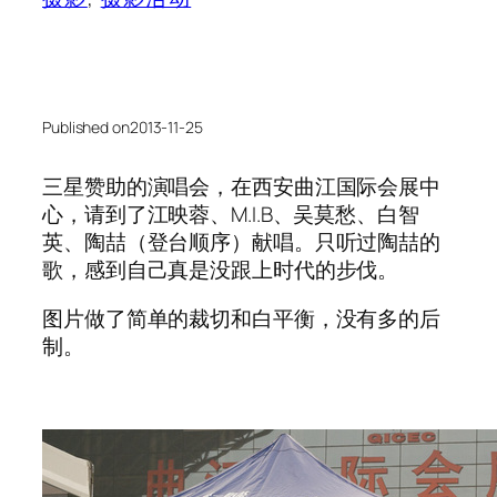
Published on
2013-11-25
三星赞助的演唱会，在西安曲江国际会展中
心，请到了江映蓉、M.I.B、吴莫愁、白智
英、陶喆（登台顺序）献唱。只听过陶喆的
歌，感到自己真是没跟上时代的步伐。
图片做了简单的裁切和白平衡，没有多的后
制。