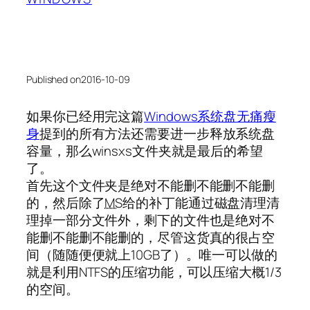
Published on
2016-10-09
如果你已经用完这篇
Windows系统盘无痛瘦
身
提到的所有方法还需要进一步释放系统盘
容量，那么winsxs文件夹就是最后的希望
了。
首先这个文件夹是绝对不能删不能删不能删
的，然后除了
MS
给的补丁能通过磁盘清理清
理掉一部分文件外，剩下的文件也是绝对不
能删不能删不能删的，尽管这货真的很占空
间（随随便便就上10GB了）。唯一可以做的
就是利用NTFS的压缩功能，可以压缩大概1/3
的空间。