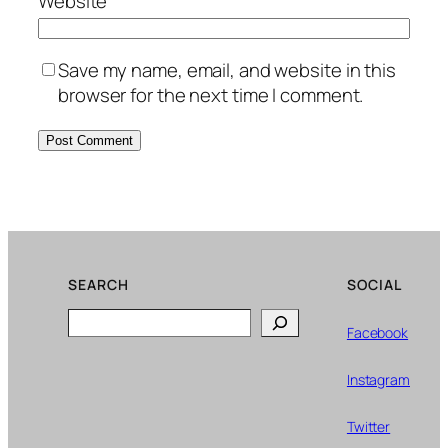
Website
Save my name, email, and website in this
browser for the next time I comment.
SEARCH
SOCIAL
Search
Facebook
Instagram
Twitter