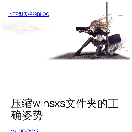
Skip
to
INTP型天秤的BLOG
content
压缩winsxs文件夹的正
确姿势
WINDOWS