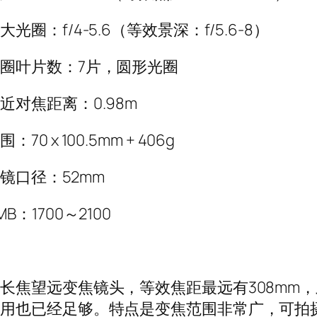
大光圈：f/4-5.6（等效景深：f/5.6-8）
圈叶片数：7片，圆形光圈
近对焦距离：0.98m
围：70 x 100.5mm + 406g
镜口径：52mm
MB：1700～2100
长焦望远变焦镜头，等效焦距最远有308mm，
使用也已经足够。特点是变焦范围非常广，可拍