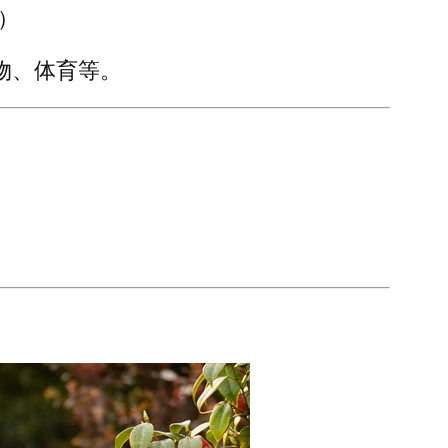
）
物、体育等。