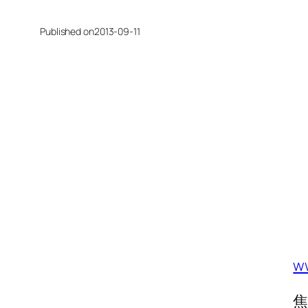
Published on
2013-09-11
w
焦