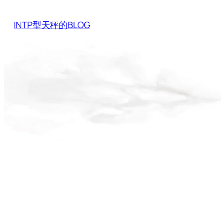
Skip
to
INTP型天秤的BLOG
content