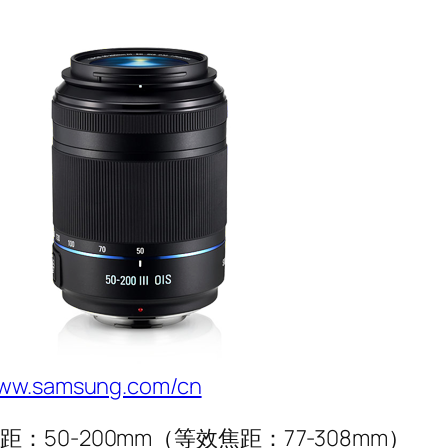
ww.samsung.com/cn
距：50-200mm（等效焦距：77-308mm）