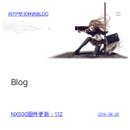
Skip
to
INTP型天秤的BLOG
content
Blog
NX500固件更新：1.12
2016-08-28